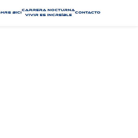
Carrera Nocturna
hrs bici
Contacto
Vivir es Increíble