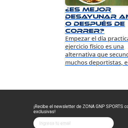
¿Es mejor
desayunar a
o después de
correr?
Empezar el día practi
ejercicio físico es una
alternativa que secun
muchos deportistas, 
¡Recibe el newsletter de ZONA GNP SPORTS co
exclusivas!