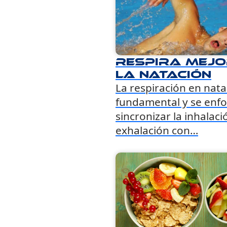
Respira mejo
la natación
La respiración en nata
fundamental y se enfo
sincronizar la inhalaci
exhalación con…