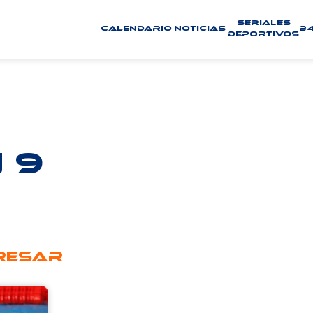
seriales
Calendario
Noticias
24
deportivos
 9
eresar