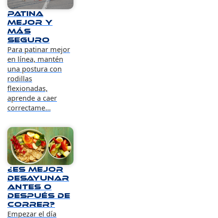
Patina
mejor y
más
seguro
Para patinar mejor
en línea, mantén
una postura con
rodillas
flexionadas,
aprende a caer
correctame…
¿Es mejor
desayunar
antes o
después de
correr?
Empezar el día