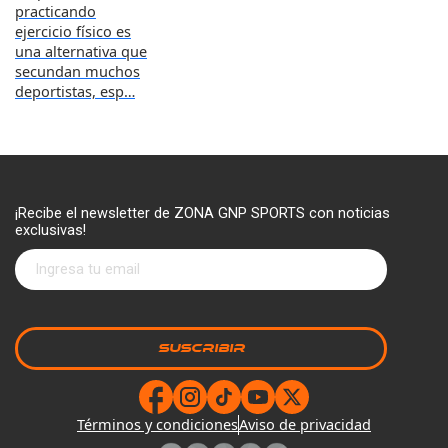
practicando
ejercicio físico es
una alternativa que
secundan muchos
deportistas, esp…
¡Recibe el newsletter de ZONA GNP SPORTS con noticias
exclusivas!
Términos y condiciones
Aviso de privacidad