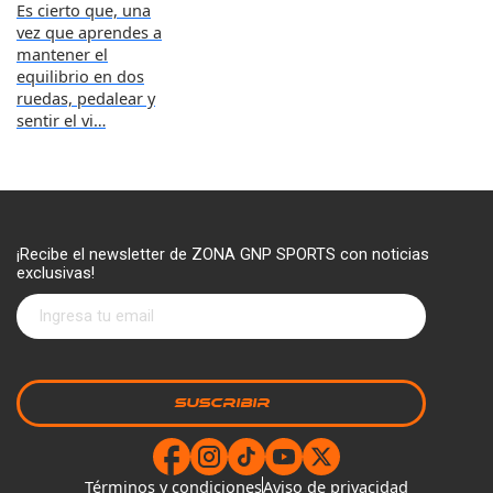
Es cierto que, una
vez que aprendes a
mantener el
equilibrio en dos
ruedas, pedalear y
sentir el vi…
¡Recibe el newsletter de ZONA GNP SPORTS con noticias
exclusivas!
Términos y condiciones
Aviso de privacidad