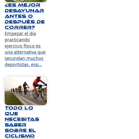
¿Es mejor
desayunar
antes o
después de
correr?
Empezar el día
practicando
ejercicio físico es
una alternativa que
secundan muchos
deportistas, esp…
Todo lo
que
necesitas
saber
sobre el
ciclismo