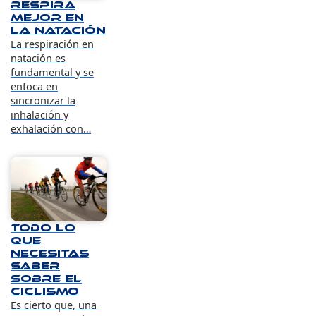
Respira
mejor en
la natación
La respiración en
natación es
fundamental y se
enfoca en
sincronizar la
inhalación y
exhalación con…
Todo lo
que
necesitas
saber
sobre el
ciclismo
Es cierto que, una