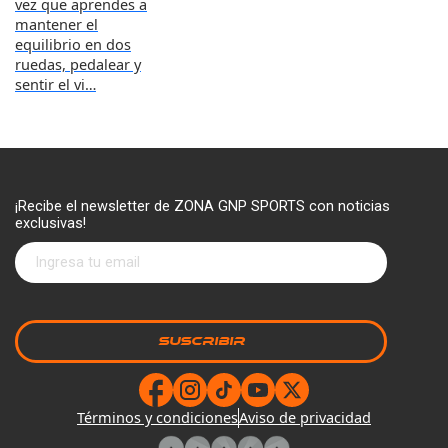
vez que aprendes a
mantener el
equilibrio en dos
ruedas, pedalear y
sentir el vi…
¡Recibe el newsletter de ZONA GNP SPORTS con noticias
exclusivas!
Términos y condiciones
Aviso de privacidad