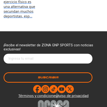
ejercicio físico es
una alternativa que
secundan muchos
deportistas, esp…
¡Recibe el newsletter de ZONA GNP SPORTS con noticias
exclusivas!
Términos y condiciones
Aviso de privacidad