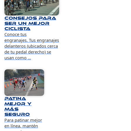
Consejos para
ser un mejor
ciclista
Conoce tus
engranajes. Tus engranajes
delanteros (ubicados cerca
de tu pedal derecho) se
usan como …
Patina
mejor y
más
seguro
Para patinar mejor
en línea, mantén