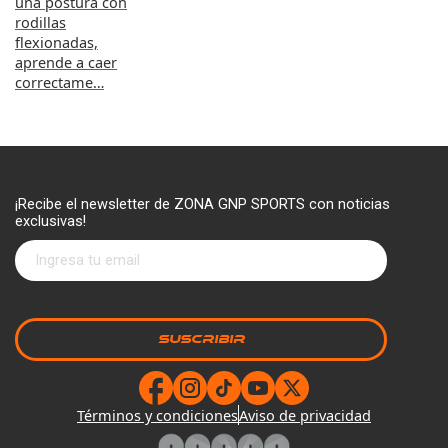
una postura con
rodillas
flexionadas,
aprende a caer
correctame…
¡Recibe el newsletter de ZONA GNP SPORTS con noticias
exclusivas!
Términos y condiciones
Aviso de privacidad