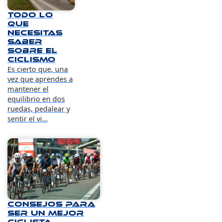
Todo lo
que
necesitas
saber
sobre el
ciclismo
Es cierto que, una
vez que aprendes a
mantener el
equilibrio en dos
ruedas, pedalear y
sentir el vi…
Consejos para
ser un mejor