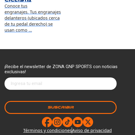
ciclista
Conoce tus
engranajes. Tus engranajes
delanteros (ubicados cerca
de tu pedal derecho) se
usan como …
¡Recibe el newsletter de ZONA GNP SPORTS con noticias
exclusivas!
Términos y condiciones
Aviso de privacidad