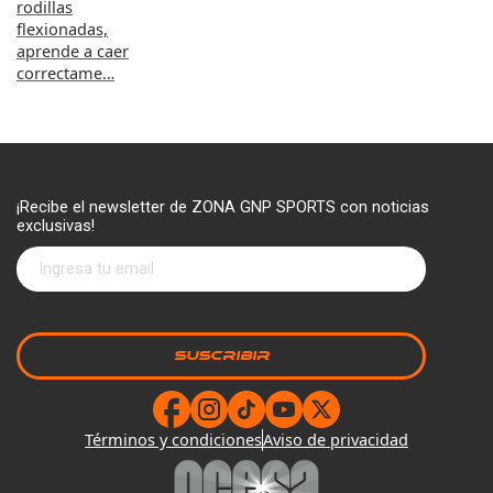
rodillas
flexionadas,
aprende a caer
correctame…
¡Recibe el newsletter de ZONA GNP SPORTS con noticias
exclusivas!
Términos y condiciones
Aviso de privacidad