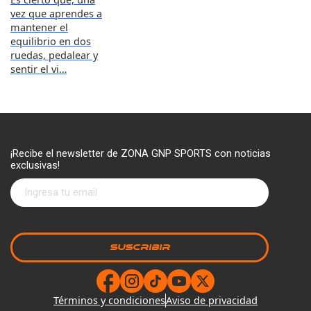
vez que aprendes a
mantener el
equilibrio en dos
ruedas, pedalear y
sentir el vi…
¡Recibe el newsletter de ZONA GNP SPORTS con noticias
exclusivas!
Términos y condiciones
Aviso de privacidad