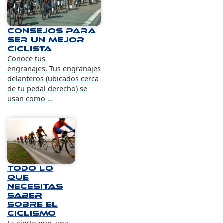
Consejos para
ser un mejor
ciclista
Conoce tus
engranajes. Tus engranajes
delanteros (ubicados cerca
de tu pedal derecho) se
usan como …
Todo lo
que
necesitas
saber
sobre el
ciclismo
Es cierto que, una